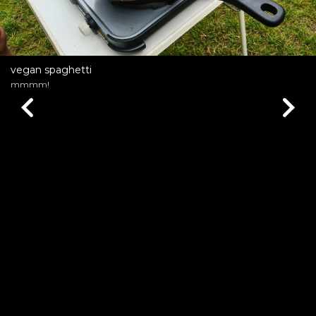
vegan spaghetti
mmmm!